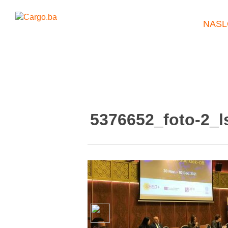
NASL
5376652_foto-2_l