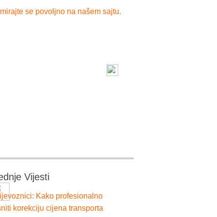
mirajte se povoljno na našem sajtu.
ednje Vijesti
ijevoznici: Kako profesionalno
niti korekciju cijena transporta