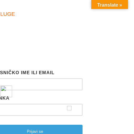
Translate »
SLUGE
SNIČKO IME ILI EMAIL
NKA