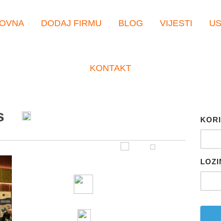
OVNA
DODAJ FIRMU
BLOG
VIJESTI
U
KONTAKT
s
KORI
LOZI