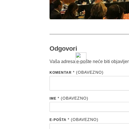
Odgovori
Vaša adresa e-pošte neće biti objavlje
* (OBAVEZNO)
KOMENTAR
* (OBAVEZNO)
IME
* (OBAVEZNO)
E-POŠTA