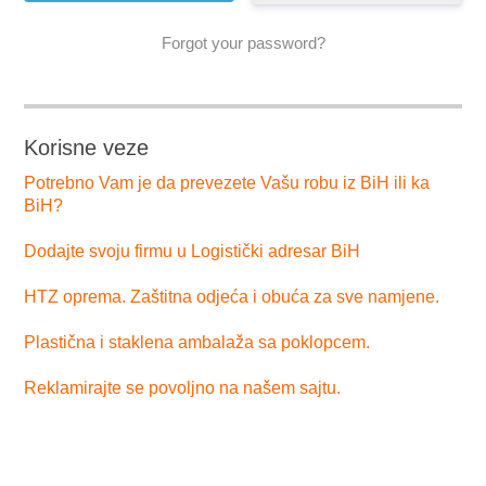
Forgot your password?
Korisne veze
Potrebno Vam je da prevezete Vašu robu iz BiH ili ka
BiH?
Dodajte svoju firmu u Logistički adresar BiH
HTZ oprema. Zaštitna odjeća i obuća za sve namjene.
Plastična i staklena ambalaža sa poklopcem.
Reklamirajte se povoljno na našem sajtu.