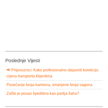
Poslednje Vijesti
📢 Prijevoznici: Kako profesionalno objasniti korekciju
cijena transporta klijentima
Povećanje broja kamiona, smanjene broja vagona
Zašto je posao špeditera kao partija šaha?