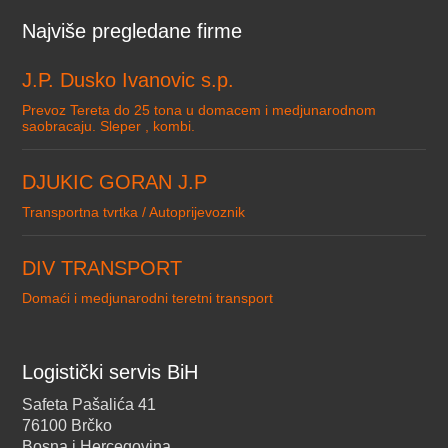
Najviše pregledane firme
J.P. Dusko Ivanovic s.p.
Prevoz Tereta do 25 tona u domacem i medjunarodnom
saobracaju. Sleper , kombi.
DJUKIC GORAN J.P
Transportna tvrtka / Autoprijevoznik
DIV TRANSPORT
Domaći i medjunarodni teretni transport
Logistički servis BiH
Safeta Pašalića 41
76100 Brčko
Bosna i Hercegovina