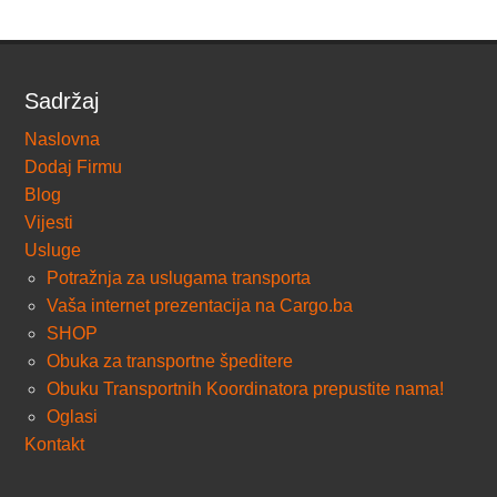
Sadržaj
Naslovna
Dodaj Firmu
Blog
Vijesti
Usluge
Potražnja za uslugama transporta
Vaša internet prezentacija na Cargo.ba
SHOP
Obuka za transportne špeditere
Obuku Transportnih Koordinatora prepustite nama!
Oglasi
Kontakt