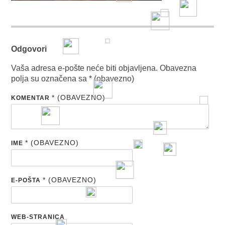
Odgovori
Vaša adresa e-pošte neće biti objavljena.
Obavezna
polja su označena sa
* (obavezno)
* (OBAVEZNO)
KOMENTAR
* (OBAVEZNO)
IME
* (OBAVEZNO)
E-POŠTA
WEB-STRANICA